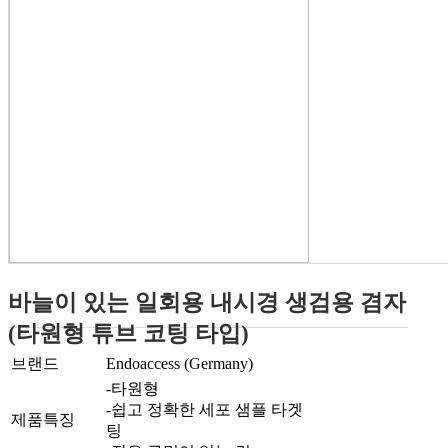
바늘이 있는 일회용 내시경 생검용 겸자
(타원형 튜브 코팅 타입)
브랜드
Endoaccess (Germany)
-타원형
-쉽고 정확한 세포 샘플 타겟
제품특징
팅