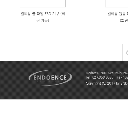
일회용 볼 타입 ESD 기구 (회
일회용 원통 
전 가능)
(회전
Address : 706, Ace Twin
Tel : 02-6959-9085 Fax : 
Copyright (C) 2017 by END