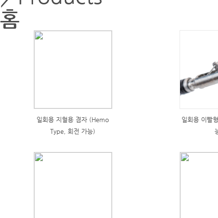
홈
일회용 지혈용 겸자 (Hemo
일회용 이빨형
Type, 회전 가능)