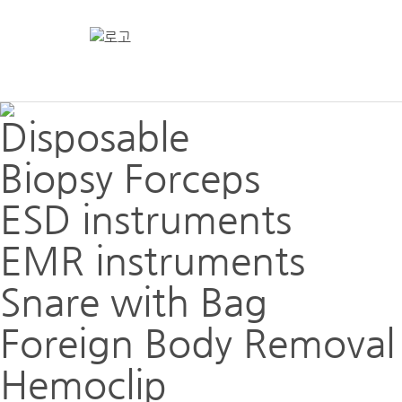
Disposable
Biopsy Forceps
ESD instruments
EMR instruments
Snare with Bag
Foreign Body Removal
Hemoclip