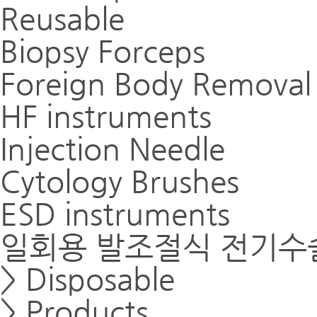
Reusable
Biopsy Forceps
Foreign Body Removal
HF instruments
Injection Needle
Cytology Brushes
ESD instruments
일회용 발조절식 전기수
> Disposable
> Products